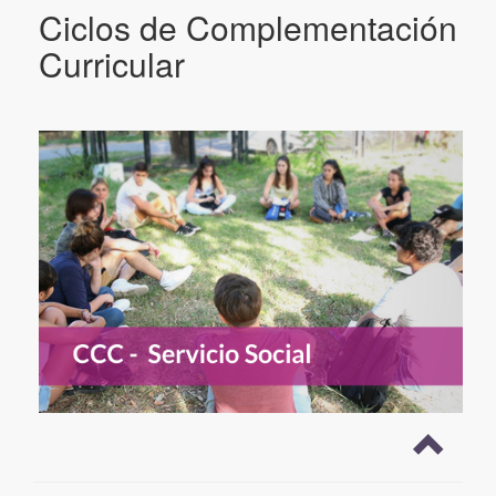
Ciclos de Complementación
Curricular