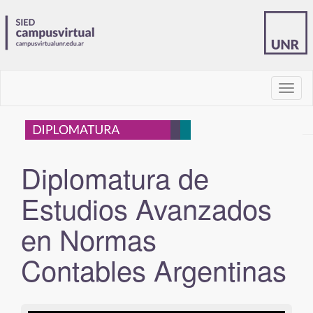
barra
de
naveg
Diplomatura de
Estudios Avanzados
en Normas
Contables Argentinas