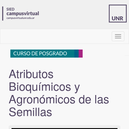
barra
de
naveg
Atributos
Bioquímicos y
Agronómicos de las
Semillas