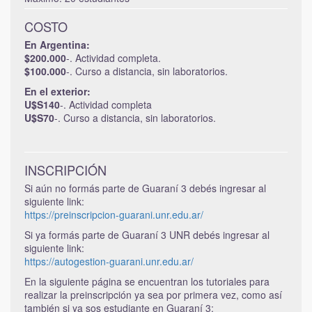
COSTO
En Argentina:
$200.000
-. Actividad completa.
$100.000
-. Curso a distancia, sin laboratorios.
En el exterior:
U$S140
-. Actividad completa
U$S70
-. Curso a distancia, sin laboratorios.
INSCRIPCIÓN
Si aún no formás parte de Guaraní 3 debés ingresar al
siguiente link:
https://preinscripcion-guarani.unr.edu.ar/
Si ya formás parte de Guaraní 3 UNR debés ingresar al
siguiente link:
https://autogestion-guarani.unr.edu.ar/
En la siguiente página se encuentran los tutoriales para
realizar la preinscripción ya sea por primera vez, como así
también si ya sos estudiante en Guaraní 3: